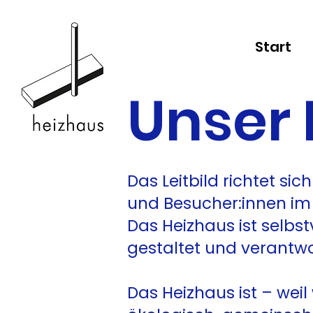
Start
Unser 
Das Leitbild richtet sic
und Besucher:innen im H
Das Heizhaus ist selbst
gestaltet und verantwo
Das Heizhaus ist – weil