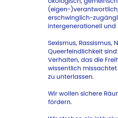
ökologisch, gemeinscha
(eigen-)verantwortlich,
erschwinglich-zugänglic
intergenerationell und p
Sexismus, Rassismus, 
Queerfeindlichkeit sind
Verhalten, das die Fre
wissentlich missachtet
zu unterlassen.
Wir wollen sichere Räu
fördern.