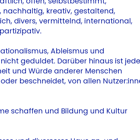
ftlich, offen, selbstbestimmt,
 nachhaltig, kreativ, gestaltend,
h, divers, vermittelnd, international,
artizipativ.
Nationalismus, Ableismus und
 nicht geduldet. Darüber hinaus ist jed
iheit und Würde anderer Menschen
 oder beschneidet, von allen Nutzer:in
me schaffen und Bildung und Kultur