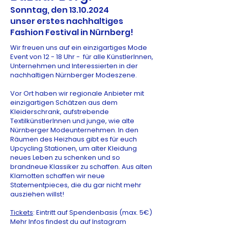
Sonntag, den
13.10.2024
unser erstes nachhaltiges
Fashion Festival in Nürnberg!
Wir freuen uns auf ein einzigartiges Mode
Event von 12 - 18 Uhr - für alle KünstlerInnen,
Unternehmen und Interessierten in der
nachhaltigen Nürnberger Modeszene.
Vor Ort haben wir regionale Anbieter mit
einzigartigen Schätzen aus dem
Kleiderschrank, aufstrebende
TextilkünstlerInnen und junge, wie alte
Nürnberger Modeunternehmen. In den
Räumen des Heizhaus gibt es für euch
Upcycling Stationen, um alter Kleidung
neues Leben zu schenken und so
brandneue Klassiker zu schaffen. Aus alten
Klamotten schaffen wir neue
Statementpieces, die du gar nicht mehr
ausziehen willst!
Tickets
: Eintritt auf Spendenbasis (max. 5€)
Mehr Infos findest du auf Instagram