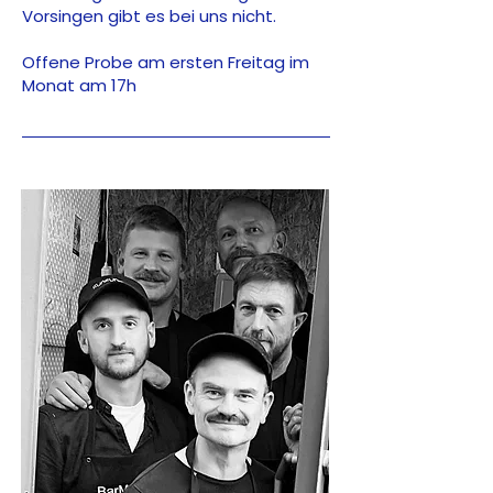
Vorsingen gibt es bei uns nicht.
Offene Probe am ersten Freitag im
Monat am 17h