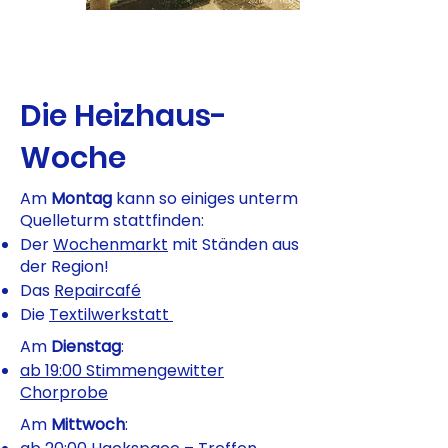
Die Heizhaus-
Woche
Am
Montag
kann so einiges unterm
Quelleturm stattfinden:
Der
Wochenmarkt
mit Ständen aus
der Region!
Das
Repaircafé
Die
Textilwerkstatt
Am
Dienstag
:
ab 19:00 Stimmengewitter
Chorprobe
Am
Mittwoch
: