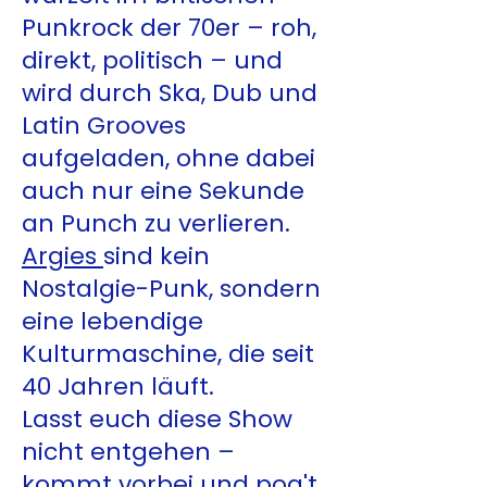
Punkrock der 70er – roh,
direkt, politisch – und
wird durch Ska, Dub und
Latin Grooves
aufgeladen, ohne dabei
auch nur eine Sekunde
an Punch zu verlieren.
Argies
sind kein
Nostalgie-Punk, sondern
eine lebendige
Kulturmaschine, die seit
40 Jahren läuft.
Lasst euch diese Show
nicht entgehen –
kommt vorbei und pog't