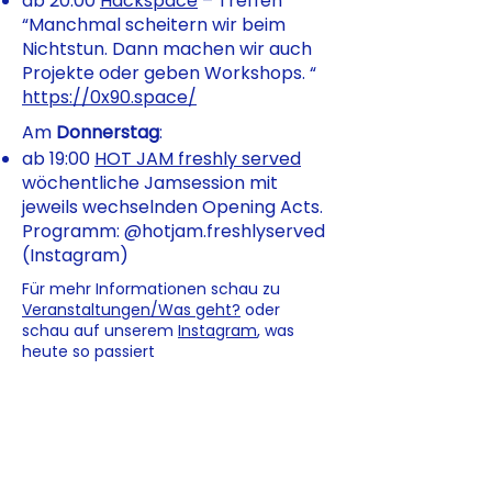
ab 20:00
Hackspace
– Treffen
“Manchmal scheitern wir beim
Nichtstun. Dann machen wir auch
Projekte oder geben Workshops. “
https://0x90.space/
Am
Donnerstag
:
ab 19:00
HOT JAM freshly served
wöchentliche Jamsession mit
jeweils wechselnden Opening Acts.
Programm: @hotjam.freshlyserved
(Instagram)
Für mehr Informationen schau zu
Veranstaltungen/Was geht?
oder
schau auf unserem
Instagram
, was
heute so passiert