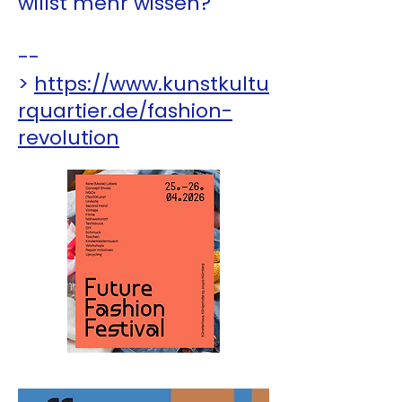
willst mehr wissen?
--
>
https://www.kunstkultu
rquartier.de/fashion-
revolution