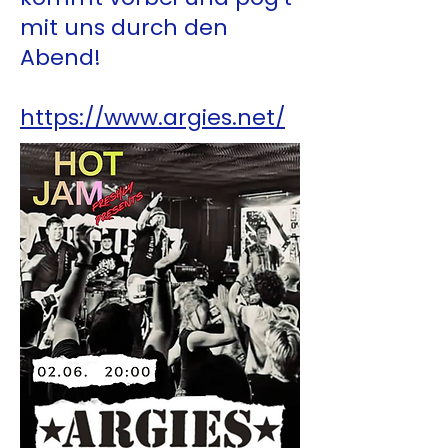
mit uns durch den
Abend!
https://www.argies.net/