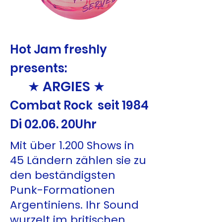
​Hot Jam freshly
presents:
★ ARGIES ★
Combat Rock seit 1984
Di 02.06. 20Uhr
Mit über 1.200 Shows in
45 Ländern zählen sie zu
den beständigsten
Punk-Formationen
Argentiniens. Ihr Sound
wurzelt im britischen