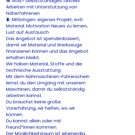
🧶 Was? Selbstständiges textiles
Arbeiten mit Unterstützung von
Näherfahrenen
🧵 Mitbringen: eigenes Projekt, evtl
Material. Motivation Neues zu lernen,
Lust auf Austausch
Das Angebot ist spendenbasiert,
damit wir Material und Werkzeuge
finanzieren können und das Angebot
erhalten bleibt.
Wir haben Material, Stoffe und die
technische Ausstattung.
Mit dem Nähmaschinen-Führerschein
lernst du den Umgang mit unserern
Maschinen, damit du selbstständig
arbeiten kannst.
Du brauchst keine große
Vorerfahrung, wir helfen, wo wir
können.
Du kannst allein oder mit
Freund*innen kommen.
Der Möglichkeitsraum ist ebenerdig,